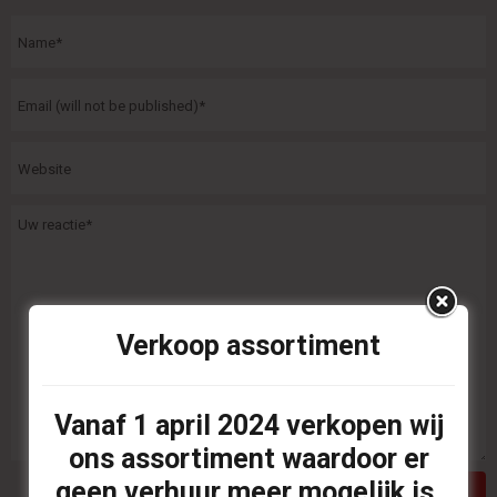
Verkoop assortiment
Vanaf
1 april 2024
verkopen wij
ons assortiment waardoor er
geen verhuur meer mogelijk is.