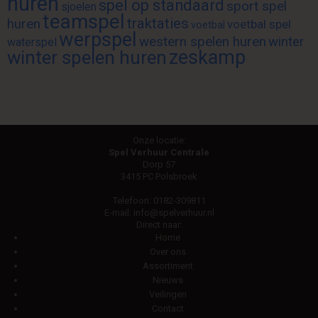
huren
spel op standaard
sport spel
sjoelen
teamspel
traktaties
huren
voetbal spel
voetbal
werpspel
western spelen huren
winter
waterspel
zeskamp
winter spelen huren
Onze locatie:
Spel Verhuur Centrale
Dorp 57
3415 PC Polsbroek
Telefoon:
0182-309811
E-mail:
info@spelverhuur.nl
Direct naar:
Home
Over ons
Assortiment
Nieuws
Veilingen
Contact