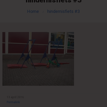
Home
hindernisfiets #3
13 april 2016
Permalink