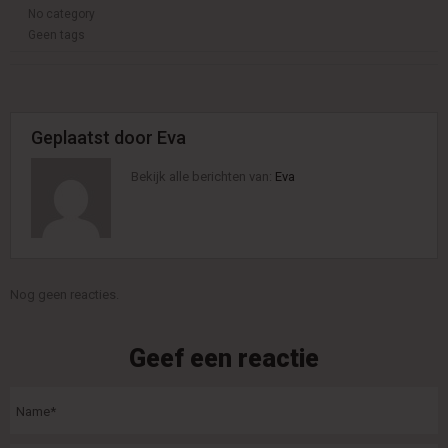
No category
Geen tags
Geplaatst door
Eva
Bekijk alle berichten van:
Eva
Nog geen reacties.
Geef een reactie