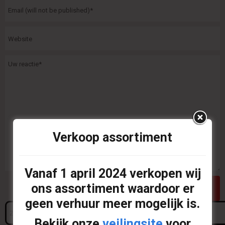
Verkoop assortiment
Vanaf
1 april 2024
verkopen wij
ons assortiment waardoor er
geen verhuur meer mogelijk is.
Zoeken
naar:
Bekijk onze
veilingsite
voor