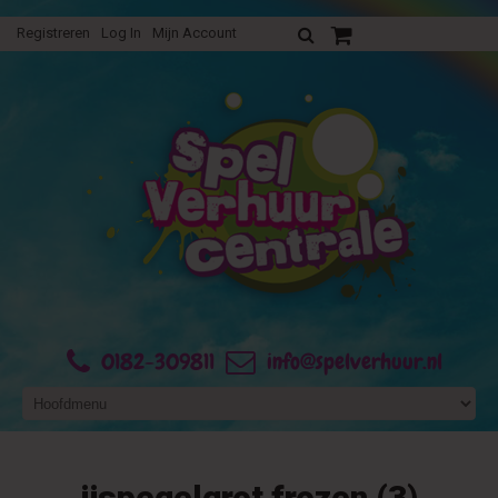
Registreren
Log In
Mijn Account
Uw verhuurofferte
0182-309811
info@spelverhuur.nl
ijspegelgrot frozen (3)