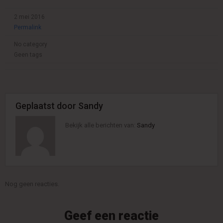
2 mei 2016
Permalink
No category
Geen tags
Geplaatst door
Sandy
Bekijk alle berichten van:
Sandy
Nog geen reacties.
Geef een reactie