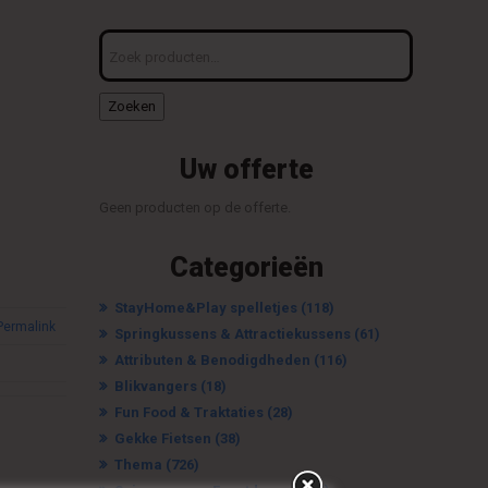
Zoeken
naar:
Zoeken
Uw offerte
Geen producten op de offerte.
Categorieën
StayHome&Play spelletjes
(118)
Permalink
Springkussens & Attractiekussens
(61)
Attributen & Benodigdheden
(116)
Blikvangers
(18)
Fun Food & Traktaties
(28)
Gekke Fietsen
(38)
Thema
(726)