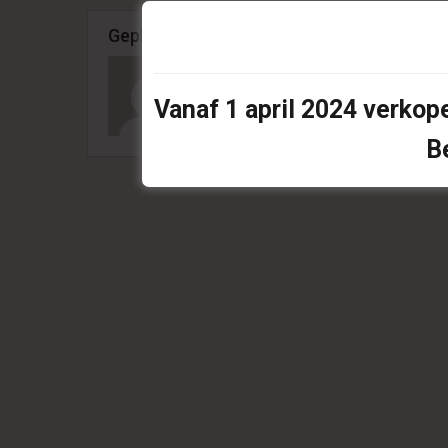
Geplaatst door
Irene
Bekijk alle berichten van:
Irene
Vanaf
1 april 2024
verkope
B