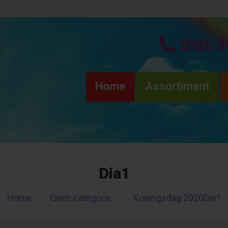
0182-3
Home
Assortiment
Dia1
Home
Geen categorie
Koningsdag 2020
Dia1