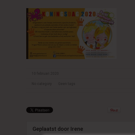
10 februari 2020
No category
Geen tags
Geplaatst door
Irene