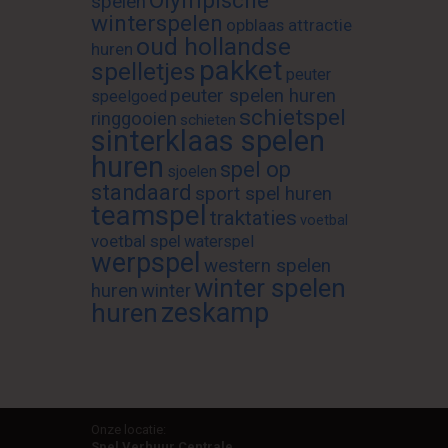
Olympische
spelen
winterspelen
opblaas attractie
oud hollandse
huren
pakket
spelletjes
peuter
peuter spelen huren
speelgoed
schietspel
ringgooien
schieten
sinterklaas spelen
huren
spel op
sjoelen
standaard
sport spel huren
teamspel
traktaties
voetbal
voetbal spel
waterspel
werpspel
western spelen
winter spelen
huren
winter
zeskamp
huren
Onze locatie:
Spel Verhuur Centrale