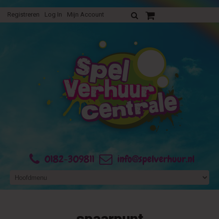
Registreren
Log In
Mijn Account
Uw verhuurofferte
0182-309811
info@spelverhuur.nl
spaarpunt