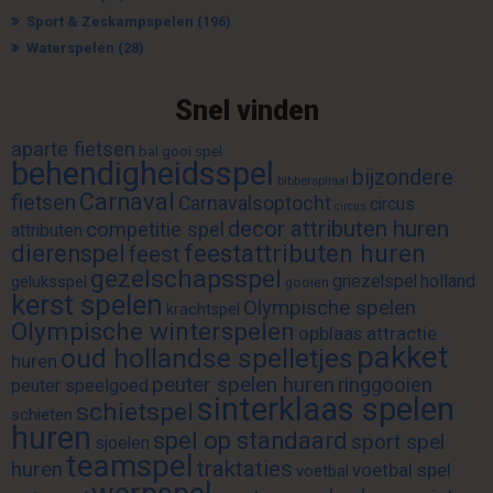
Sport & Zeskampspelen
(196)
Waterspelen
(28)
Snel vinden
aparte fietsen
bal gooi spel
behendigheidsspel
bijzondere
bibberspiraal
Carnaval
fietsen
Carnavalsoptocht
circus
circus
decor attributen huren
competitie spel
attributen
feestattributen huren
dierenspel
feest
gezelschapsspel
griezelspel
holland
geluksspel
gooien
kerst spelen
Olympische spelen
krachtspel
Olympische winterspelen
opblaas attractie
pakket
oud hollandse spelletjes
huren
peuter spelen huren
ringgooien
peuter speelgoed
sinterklaas spelen
schietspel
schieten
huren
spel op standaard
sport spel
sjoelen
teamspel
traktaties
huren
voetbal spel
voetbal