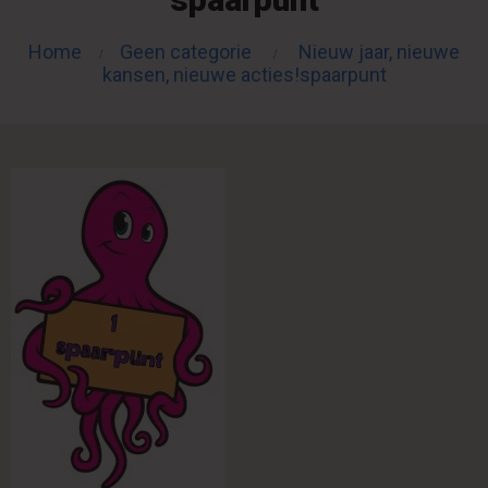
Home
Geen categorie
Nieuw jaar, nieuwe
kansen, nieuwe acties!
spaarpunt