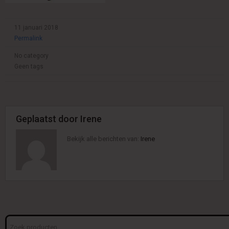
11 januari 2018
Permalink
No category
Geen tags
Geplaatst door
Irene
Bekijk alle berichten van:
Irene
Zoeken