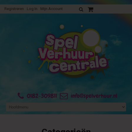
Registreren
Log In
Mijn Account
Uw verhuurofferte
0182-309811
info@spelverhuur.nl
Categorieën