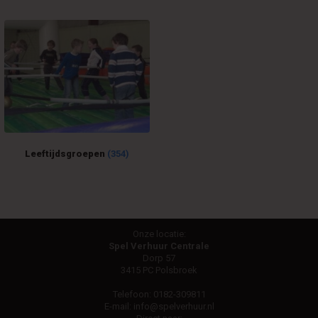
Leeftijdsgroepen
(354)
Onze locatie:
Spel Verhuur Centrale
Dorp 57
3415 PC Polsbroek
Telefoon:
0182-309811
E-mail:
info@spelverhuur.nl