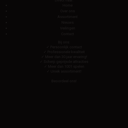
Direct naar:
Home
Over ons
Assortiment
Nieuws
Veilingen
Contact
Bij ons:
✓ Persoonlijk contact
✓ Professionele kwaliteit
✓ Meer dan 30 jaar ervaring!
✓ Scherp geprijsde attracties
✓ Meer dan 1001 spelen
✓ Uniek assortiment!
Beoordeel ons!