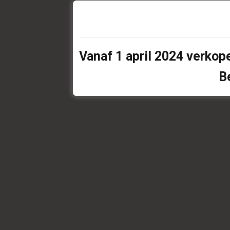
Vanaf
1 april 2024
verkope
B