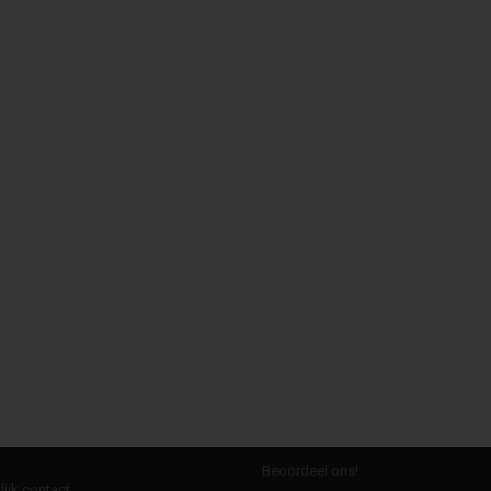
Beoordeel ons!
ijk contact