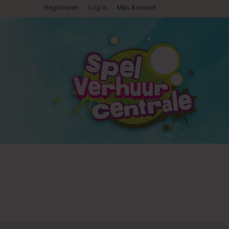
Registreren
Log In
Mijn Account