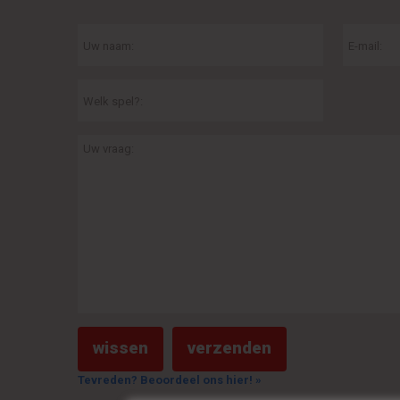
Tevreden? Beoordeel ons hier! »