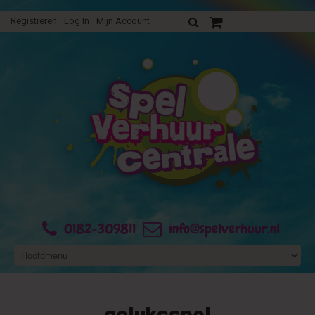
Registreren
Log In
Mijn Account
Uw verhuurofferte
0182-309811
info@spelverhuur.nl
geluksspel