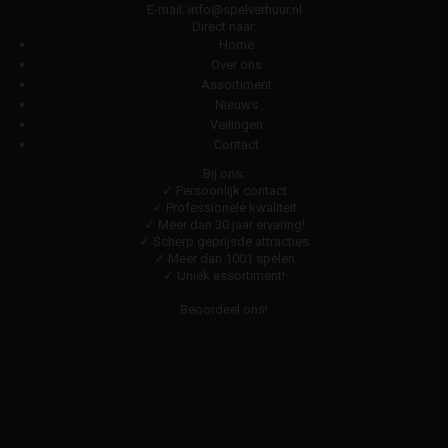
E-mail:
info@spelverhuur.nl
Direct naar:
Home
Over ons
Assortiment
Nieuws
Veilingen
Contact
Bij ons:
✓ Persoonlijk contact
✓ Professionele kwaliteit
✓ Meer dan 30 jaar ervaring!
✓ Scherp geprijsde attracties
✓ Meer dan 1001 spelen
✓ Uniek assortiment!
Beoordeel ons!