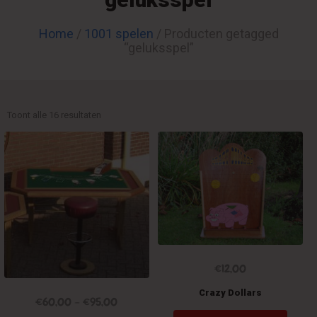
Home
/
1001 spelen
/ Producten getagged
“geluksspel”
Toont alle 16 resultaten
€
12,00
Crazy Dollars
€
60,00
–
€
95,00