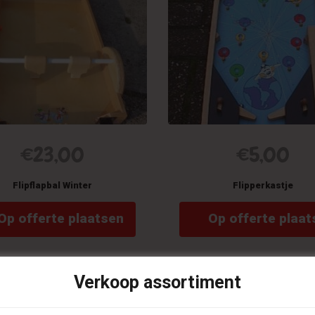
€
23,00
€
5,00
Flipflapbal Winter
Flipperkastje
Op offerte plaatsen
Op offerte plaat
Verkoop assortiment