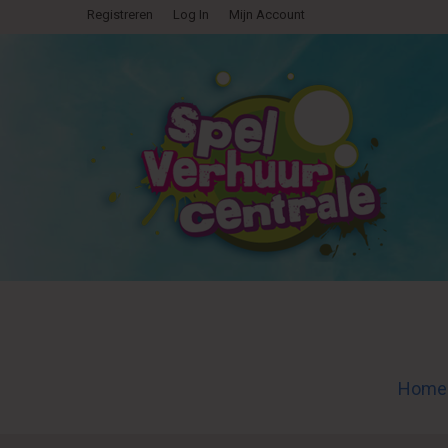
Registreren
Log In
Mijn Account
Home