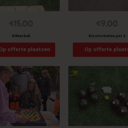
€
15,00
€
9,00
Kikkerbak
Klootschieten per 2
Op offerte plaatsen
Op offerte plaat