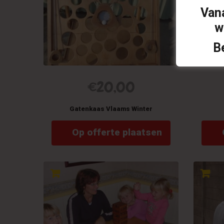
Van
w
B
€
20,00
Gatenkaas Vlaams Winter
Op offerte plaatsen