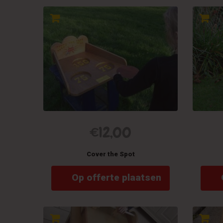
€
12,00
Cover the Spot
Op offerte plaatsen