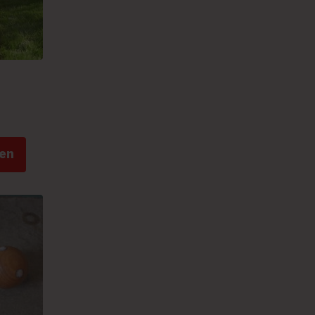
Dit
ren
product
heeft
meerdere
variaties.
Deze
optie
kan
gekozen
worden
op
de
productpagina