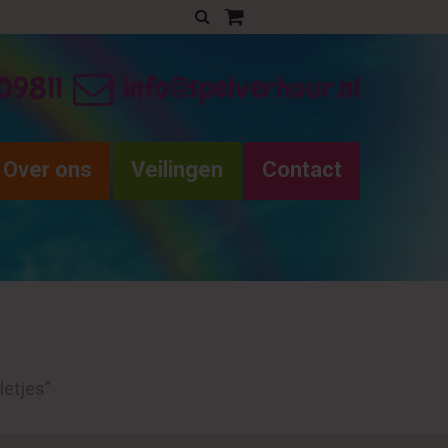
Uw verhuurofferte
09811
info@spelverhuur.nl
Over ons
Veilingen
Contact
letjes”