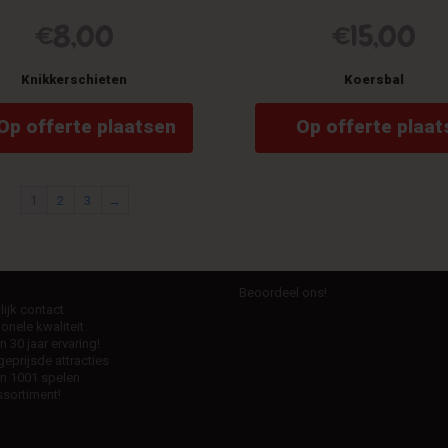
€
8,00
€
15,00
Knikkerschieten
Koersbal
Op offerte plaatsen
Op offerte plaat
1
2
3
→
Beoordeel ons!
ijk contact
onele kwaliteit
 30 jaar ervaring!
eprijsde attracties
n 1001 spelen
sortiment!