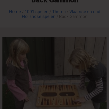
Home
/
1001 spelen
/
Thema
/
Vlaamse en oud
Hollandse spelen
/ Back Gammon