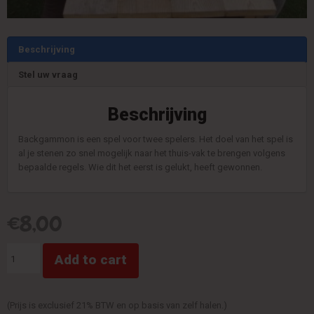
Beschrijving
Stel uw vraag
Beschrijving
Backgammon is een spel voor twee spelers. Het doel van het spel is
al je stenen zo snel mogelijk naar het thuis-vak te brengen volgens
bepaalde regels. Wie dit het eerst is gelukt, heeft gewonnen.
€
8,00
Back
Add to cart
Gammon
quantity
(Prijs is exclusief 21% BTW en op basis van zelf halen.)