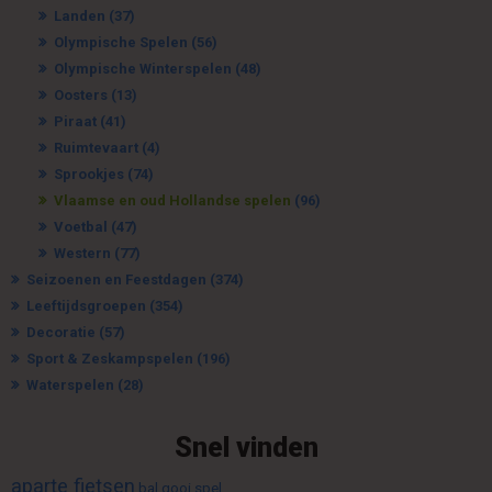
Landen
(37)
Olympische Spelen
(56)
Olympische Winterspelen
(48)
Oosters
(13)
Piraat
(41)
Ruimtevaart
(4)
Sprookjes
(74)
Vlaamse en oud Hollandse spelen
(96)
Voetbal
(47)
Western
(77)
Seizoenen en Feestdagen
(374)
Leeftijdsgroepen
(354)
Decoratie
(57)
Sport & Zeskampspelen
(196)
Waterspelen
(28)
Snel vinden
aparte fietsen
bal gooi spel