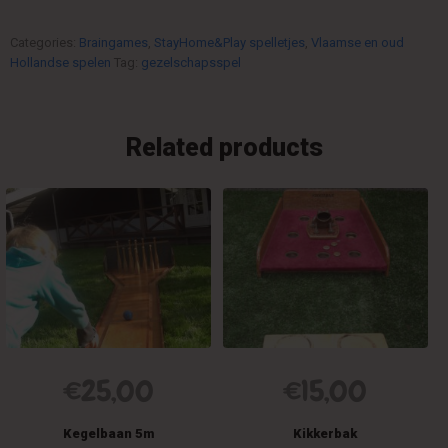
Categories:
Braingames
,
StayHome&Play spelletjes
,
Vlaamse en oud
Hollandse spelen
Tag:
gezelschapsspel
Related products
€
25,00
€
15,00
Kegelbaan 5m
Kikkerbak