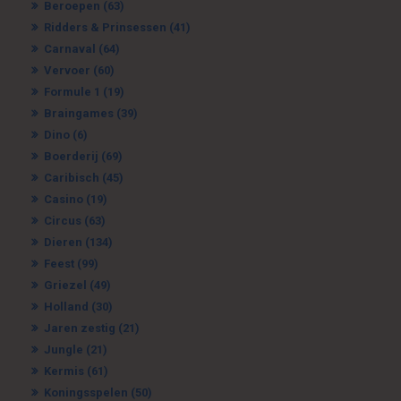
Beroepen
(63)
Ridders & Prinsessen
(41)
Carnaval
(64)
Vervoer
(60)
Formule 1
(19)
Braingames
(39)
Dino
(6)
Boerderij
(69)
Caribisch
(45)
Casino
(19)
Circus
(63)
Dieren
(134)
Feest
(99)
Griezel
(49)
Holland
(30)
Jaren zestig
(21)
Jungle
(21)
Kermis
(61)
Koningsspelen
(50)