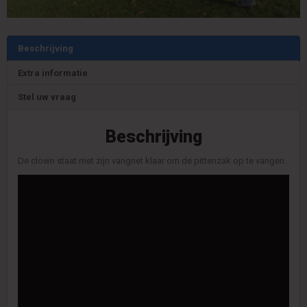
Beschrijving
Extra informatie
Stel uw vraag
Beschrijving
De clown staat met zijn vangnet klaar om de pittenzak op te vangen.