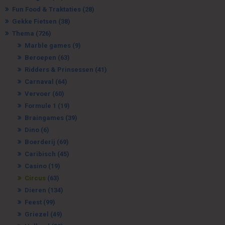
Fun Food & Traktaties
(28)
Gekke Fietsen
(38)
Thema
(726)
Marble games
(9)
Beroepen
(63)
Ridders & Prinsessen
(41)
Carnaval
(64)
Vervoer
(60)
Formule 1
(19)
Braingames
(39)
Dino
(6)
Boerderij
(69)
Caribisch
(45)
Casino
(19)
Circus
(63)
Dieren
(134)
Feest
(99)
Griezel
(49)