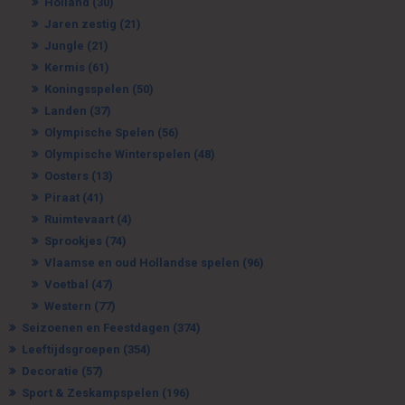
Holland
(30)
Jaren zestig
(21)
Jungle
(21)
Kermis
(61)
Koningsspelen
(50)
Landen
(37)
Olympische Spelen
(56)
Olympische Winterspelen
(48)
Oosters
(13)
Piraat
(41)
Ruimtevaart
(4)
Sprookjes
(74)
Vlaamse en oud Hollandse spelen
(96)
Voetbal
(47)
Western
(77)
Seizoenen en Feestdagen
(374)
Leeftijdsgroepen
(354)
Decoratie
(57)
Sport & Zeskampspelen
(196)