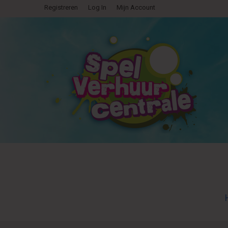
Registreren
Log In
Mijn Account