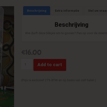
Beschrijving
Extra informatie
Stel uw vraa
Beschrijving
Wie durft deze blikjes om te gooien? Pas op voor de vleerm
€
16,00
Blikgooien
Add to cart
Griezel
quantity
(Prijs is exclusief 21% BTW en op basis van zelf halen.)