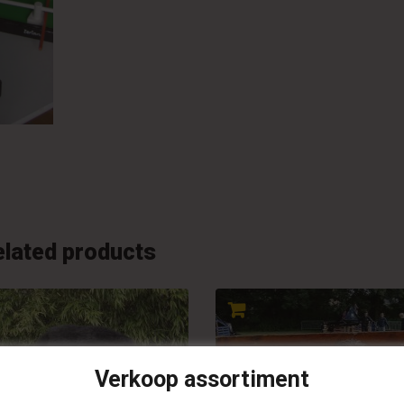
elated products
Verkoop assortiment