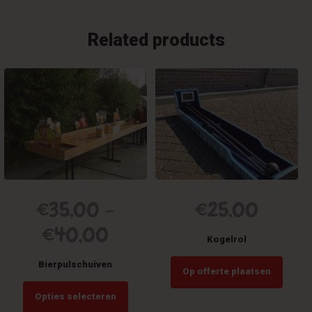
Related products
€
35,00
–
€
25,00
€
40,00
Kogelrol
Bierpulschuiven
Op offerte plaatsen
This
Opties selecteren
product