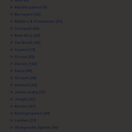
Dino
(6)
Marble games
(9)
Beroepen
(63)
Ridders & Prinsessen
(41)
Carnaval
(64)
Boerderij
(69)
Caribisch
(45)
Casino
(19)
Circus
(63)
Dieren
(134)
Feest
(99)
Griezel
(49)
Holland
(30)
Jaren zestig
(21)
Jungle
(21)
Kermis
(61)
Koningsspelen
(50)
Landen
(37)
Olympische Spelen
(56)