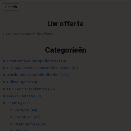
Search
Uw offerte
Geen producten op de offerte.
Categorieën
StayHome&Play spelletjes
(118)
Springkussens & Attractiekussens
(61)
Attributen & Benodigdheden
(116)
Blikvangers
(18)
Fun Food & Traktaties
(28)
Gekke Fietsen
(38)
Thema
(726)
Vervoer
(60)
Formule 1
(19)
Braingames
(39)