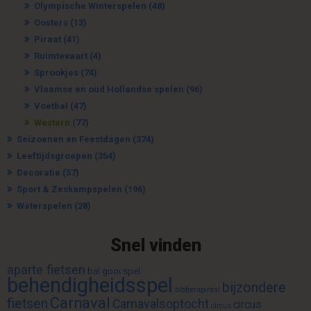
Olympische Winterspelen
(48)
Oosters
(13)
Piraat
(41)
Ruimtevaart
(4)
Sprookjes
(74)
Vlaamse en oud Hollandse spelen
(96)
Voetbal
(47)
Western
(77)
Seizoenen en Feestdagen
(374)
Leeftijdsgroepen
(354)
Decoratie
(57)
Sport & Zeskampspelen
(196)
Waterspelen
(28)
Snel vinden
aparte fietsen
bal gooi spel
behendigheidsspel
bijzondere
bibberspiraal
Carnaval
fietsen
Carnavalsoptocht
circus
circus