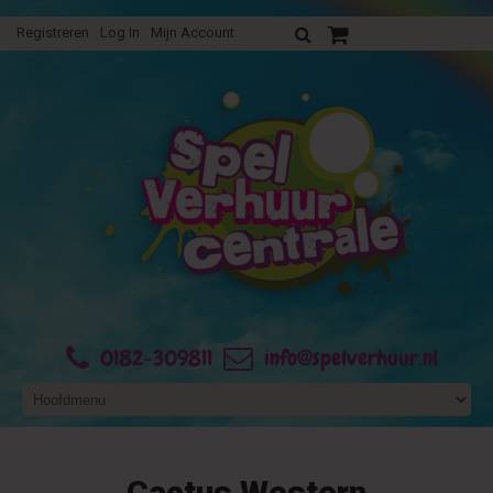
Registreren
Log In
Mijn Account
Uw verhuurofferte
0182-309811
info@spelverhuur.nl
Cactus Western