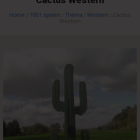
Home
/
1001 spelen
/
Thema
/
Western
/ Cactus
Western