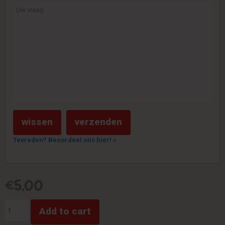
Tevreden? Beoordeel ons hier! »
€
5,00
Domino
Add to cart
quantity