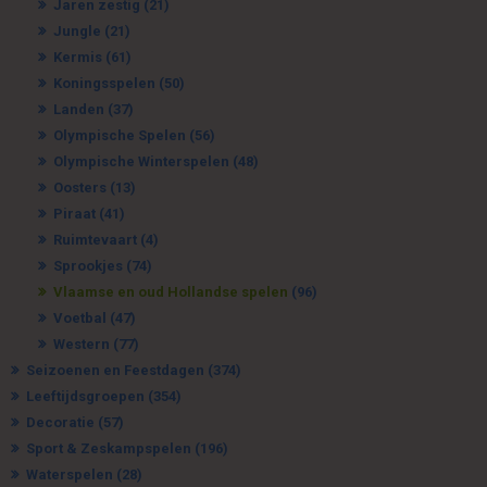
Jaren zestig
(21)
Jungle
(21)
Kermis
(61)
Koningsspelen
(50)
Landen
(37)
Olympische Spelen
(56)
Olympische Winterspelen
(48)
Oosters
(13)
Piraat
(41)
Ruimtevaart
(4)
Sprookjes
(74)
Vlaamse en oud Hollandse spelen
(96)
Voetbal
(47)
Western
(77)
Seizoenen en Feestdagen
(374)
Leeftijdsgroepen
(354)
Decoratie
(57)
Sport & Zeskampspelen
(196)
Waterspelen
(28)