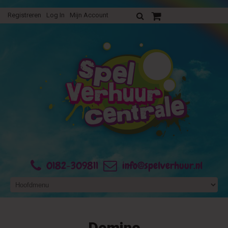
Registreren
Log In
Mijn Account
Uw verhuurofferte
0182-309811
info@spelverhuur.nl
Domino