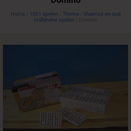
Home
/
1001 spelen
/
Thema
/
Vlaamse en oud
Hollandse spelen
/ Domino