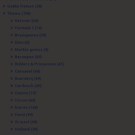
Gekke Fietsen
(38)
Thema
(726)
Vervoer
(60)
Formule 1
(19)
Braingames
(39)
Dino
(6)
Marble games
(9)
Beroepen
(63)
Ridders & Prinsessen
(41)
Carnaval
(64)
Boerderij
(69)
Caribisch
(45)
Casino
(19)
Circus
(63)
Dieren
(134)
Feest
(99)
Griezel
(49)
Holland
(30)