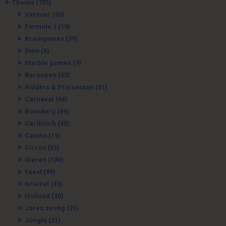
Thema
(726)
Vervoer
(60)
Formule 1
(19)
Braingames
(39)
Dino
(6)
Marble games
(9)
Beroepen
(63)
Ridders & Prinsessen
(41)
Carnaval
(64)
Boerderij
(69)
Caribisch
(45)
Casino
(19)
Circus
(63)
Dieren
(134)
Feest
(99)
Griezel
(49)
Holland
(30)
Jaren zestig
(21)
Jungle
(21)