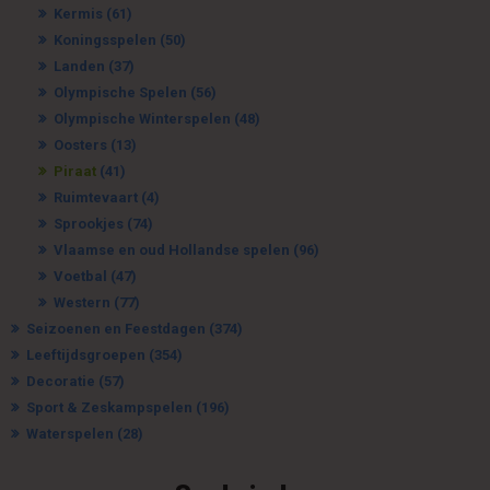
Kermis
(61)
Koningsspelen
(50)
Landen
(37)
Olympische Spelen
(56)
Olympische Winterspelen
(48)
Oosters
(13)
Piraat
(41)
Ruimtevaart
(4)
Sprookjes
(74)
Vlaamse en oud Hollandse spelen
(96)
Voetbal
(47)
Western
(77)
Seizoenen en Feestdagen
(374)
Leeftijdsgroepen
(354)
Decoratie
(57)
Sport & Zeskampspelen
(196)
Waterspelen
(28)