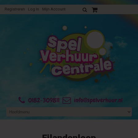
Registreren
Log In
Mijn Account
Uw verhuurofferte
0182-309811
info@spelverhuur.nl
Eilandenloop