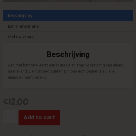
Beschrijving
Extra informatie
Stel uw vraag
Beschrijving
Leg met het touw eerst een route uit en stap voorzichtig van eiland
naar eiland. De honderd punten zijn pas echt binnen als u alle
eilanden heeft bereikt.
€
12,00
Eilandenloop
Add to cart
quantity