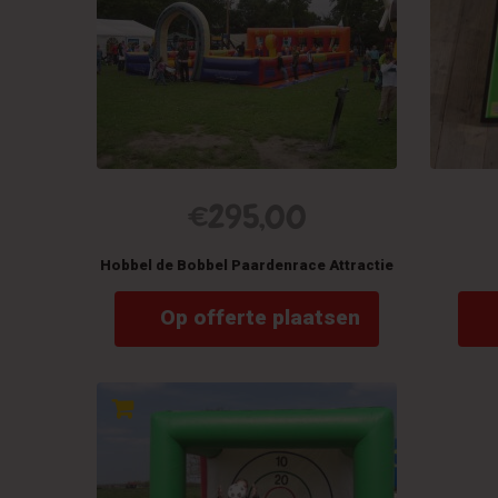
€
295,00
Hobbel de Bobbel Paardenrace Attractie
Op offerte plaatsen