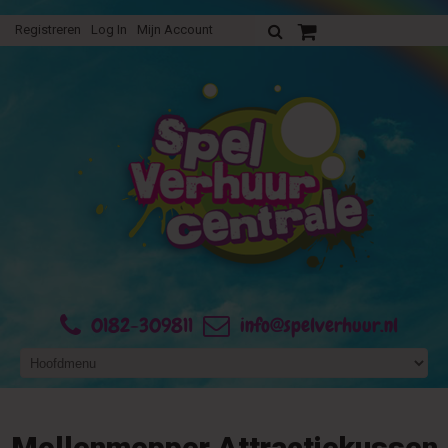
Registreren
Log In
Mijn Account
Uw verhuurofferte
0182-309811
info@spelverhuur.nl
Mollenmepper Attractiekussen