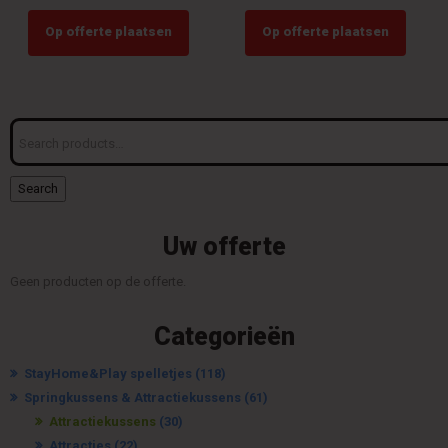
Op offerte plaatsen
Op offerte plaatsen
Search
for:
Search
Uw offerte
Geen producten op de offerte.
Categorieën
StayHome&Play spelletjes
(118)
Springkussens & Attractiekussens
(61)
Attractiekussens
(30)
Attracties
(22)