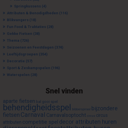
Springkussens
(4)
Attributen & Benodigdheden
(116)
Blikvangers
(18)
Fun Food & Traktaties
(28)
Gekke Fietsen
(38)
Thema
(726)
Seizoenen en Feestdagen
(374)
Leeftijdsgroepen
(354)
Decoratie
(57)
Sport & Zeskampspelen
(196)
Waterspelen
(28)
Snel vinden
aparte fietsen
bal gooi spel
behendigheidsspel
bijzondere
bibberspiraal
Carnaval
fietsen
Carnavalsoptocht
circus
circus
decor attributen huren
competitie spel
attributen