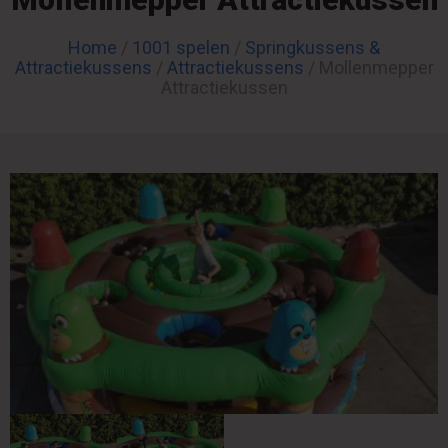
Home
/
1001 spelen
/
Springkussens &
Attractiekussens
/
Attractiekussens
/ Mollenmepper
Attractiekussen