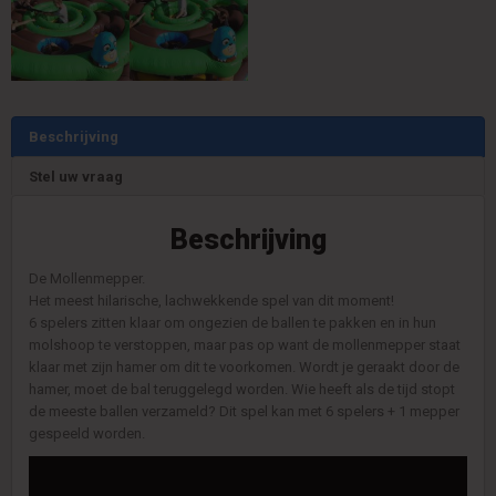
Beschrijving
Stel uw vraag
Beschrijving
De Mollenmepper.
Het meest hilarische, lachwekkende spel van dit moment!
6 spelers zitten klaar om ongezien de ballen te pakken en in hun
molshoop te verstoppen, maar pas op want de mollenmepper staat
klaar met zijn hamer om dit te voorkomen. Wordt je geraakt door de
hamer, moet de bal teruggelegd worden. Wie heeft als de tijd stopt
de meeste ballen verzameld? Dit spel kan met 6 spelers + 1 mepper
gespeeld worden.