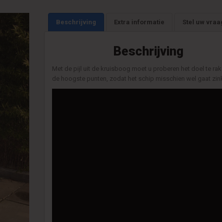
Beschrijving
Extra informatie
Stel uw vraa
Beschrijving
Met de pijl uit de kruisboog moet u proberen het doel te ra
de hoogste punten, zodat het schip misschien wel gaat zin