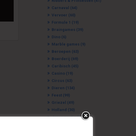
Ridders & Prinsessen
(41)
Carnaval
(64)
Vervoer
(60)
Formule 1
(19)
Braingames
(39)
Dino
(6)
Marble games
(9)
Beroepen
(63)
Boerderij
(69)
Caribisch
(45)
Casino
(19)
Circus
(63)
Dieren
(134)
Feest
(99)
Griezel
(49)
Holland
(30)
Jaren zestig
(21)
Jungle
(21)
Kermis
(61)