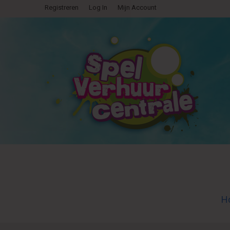
Registreren
Log In
Mijn Account
H