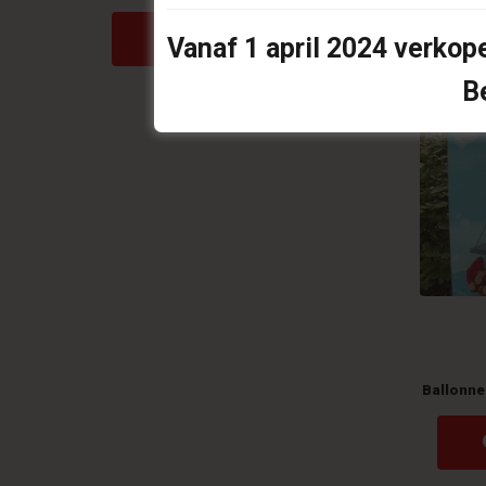
Op offerte plaatsen
Vanaf
1 april 2024
verkope
B
Ballonne