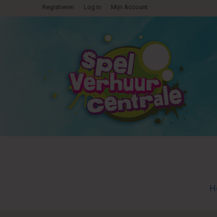
Registreren
Log In
Mijn Account
H