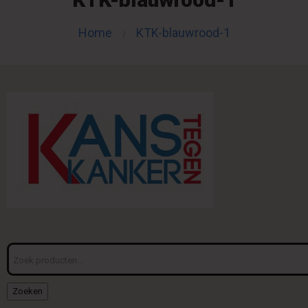
Home
KTK-blauwrood-1
Zoeken
naar:
Zoeken