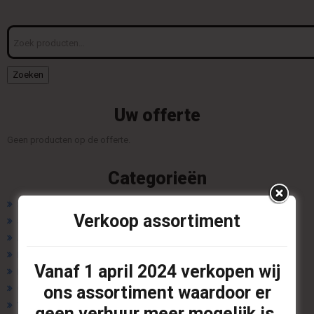
Zoeken
naar:
Zoeken
Uw offerte
Geen producten op de offerte.
Categorieën
StayHome&Play spelletjes
(118)
Verkoop assortiment
Springkussens & Attractiekussens
(61)
Attributen & Benodigdheden
(116)
Blikvangers
(18)
Vanaf
1 april 2024
verkopen wij
Fun Food & Traktaties
(28)
ons assortiment waardoor er
Gekke Fietsen
(38)
Thema
(726)
geen verhuur meer mogelijk is.