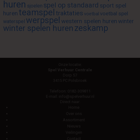
huren
spel op standaard
sport spel
sjoelen
teamspel
traktaties
huren
voetbal spel
voetbal
werpspel
western spelen huren
winter
waterspel
zeskamp
winter spelen huren
Onze locatie:
Spel Verhuur Centrale
Dorp 57
3415 PC Polsbroek
Telefoon:
0182-309811
E-mail:
info@spelverhuur.nl
Direct naar:
Home
Over ons
Assortiment
Nieuws
Veilingen
Contact