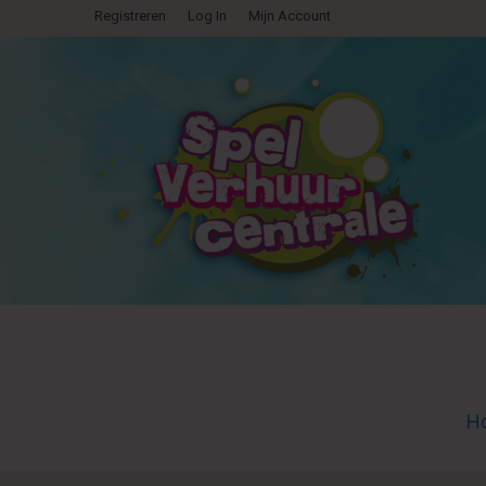
Registreren
Log In
Mijn Account
H