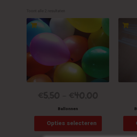
Toont alle 2 resultaten
€
5,50
–
€
40,00
Ballonnen
B
Dit
Opties selecteren
product
heeft
meerdere