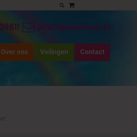
Uw verhuurofferte
09811
info@spelverhuur.nl
Over ons
Veilingen
Contact
en”