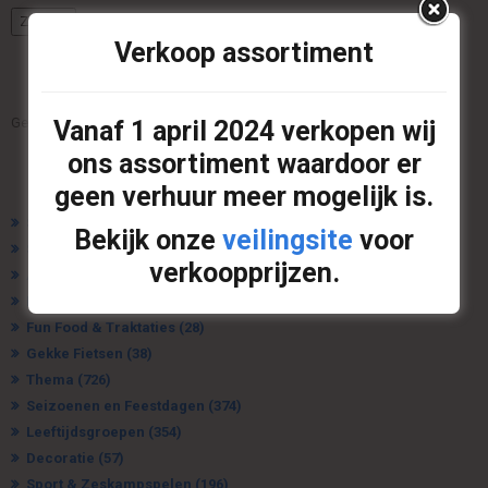
Zoeken
Verkoop assortiment
Uw offerte
Geen producten op de offerte.
Vanaf
1 april 2024
verkopen wij
ons assortiment waardoor er
Categorieën
geen verhuur meer mogelijk is.
StayHome&Play spelletjes
(118)
Bekijk onze
veilingsite
voor
Springkussens & Attractiekussens
(61)
verkoopprijzen.
Attributen & Benodigdheden
(116)
Blikvangers
(18)
Fun Food & Traktaties
(28)
Gekke Fietsen
(38)
Thema
(726)
Seizoenen en Feestdagen
(374)
Leeftijdsgroepen
(354)
Decoratie
(57)
Sport & Zeskampspelen
(196)