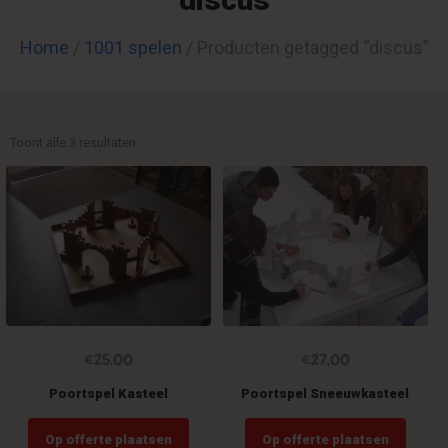
Home
/
1001 spelen
/ Producten getagged “discus”
Toont alle 3 resultaten
€
25,00
€
27,00
Poortspel Kasteel
Poortspel Sneeuwkasteel
Op offerte plaatsen
Op offerte plaatsen