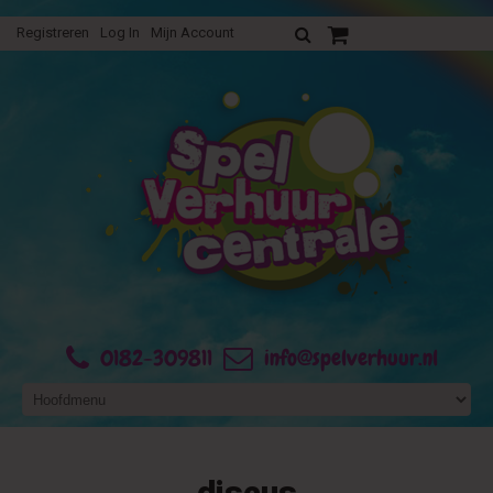
Registreren
Log In
Mijn Account
Uw verhuurofferte
0182-309811
info@spelverhuur.nl
discus