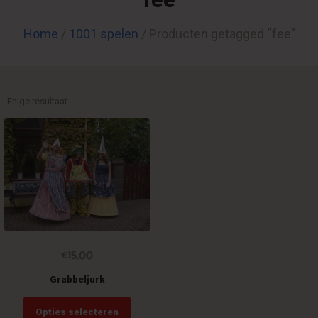
Home
/
1001 spelen
/ Producten getagged “fee”
Enige resultaat
€
15,00
Grabbeljurk
Dit
Opties selecteren
product