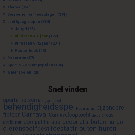
Thema
(726)
Seizoenen en Feestdagen
(374)
Leeftijdsgroepen
(354)
Jeugd
(85)
Kinderen 4-8 jaar
(172)
Kinderen 8-12 jaar
(201)
Peuter hoek
(48)
Decoratie
(57)
Sport & Zeskampspelen
(196)
Waterspelen
(28)
Snel vinden
aparte fietsen
bal gooi spel
behendigheidsspel
bijzondere
bibberspiraal
Carnaval
fietsen
Carnavalsoptocht
circus
circus
decor attributen huren
competitie spel
attributen
feestattributen huren
dierenspel
feest