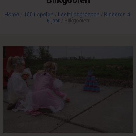
Home
/
1001 spelen
/
Leeftijdsgroepen
/
Kinderen 4-
8 jaar
/ Blikgooien