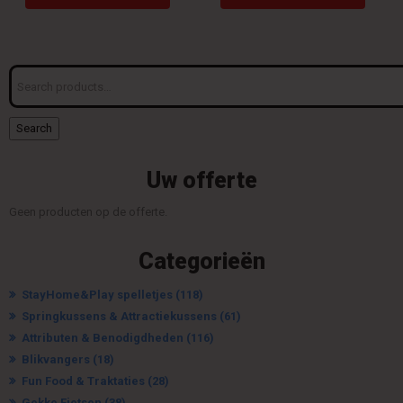
Search
for:
Search
Uw offerte
Geen producten op de offerte.
Categorieën
StayHome&Play spelletjes
(118)
Springkussens & Attractiekussens
(61)
Attributen & Benodigdheden
(116)
Blikvangers
(18)
Fun Food & Traktaties
(28)
Gekke Fietsen
(38)