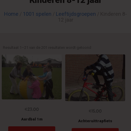
Home
/
1001 spelen
/
Leeftijdsgroepen
/ Kinderen 8-
12 jaar
Resultaat 1–21 van de 201 resultaten wordt getoond
€
23,00
€
15,00
Aardbal 1m
Achteruittrapfiets