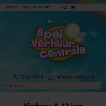
Registreren
Log In
Mijn Account
Uw verhuurofferte
0182-309811
info@spelverhuur.nl
Kinderen 8-12 jaar