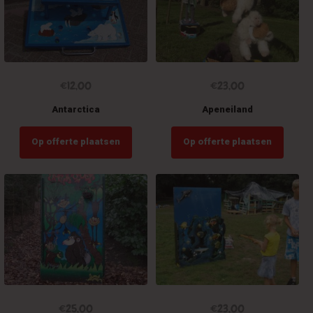
€
12,00
€
23,00
Antarctica
Apeneiland
Op offerte plaatsen
Op offerte plaatsen
€
25,00
€
23,00