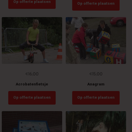
Op offerte plaatsen
Op offerte plaatsen
€
16,00
€
15,00
Acrobatenfietsje
Anagram
Op offerte plaatsen
Op offerte plaatsen