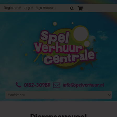
Registreren
Log In
Mijn Account
Uw verhuurofferte
0182-309811
info@spelverhuur.nl
Dierencarrousel