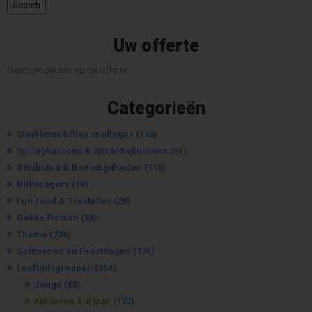
Search
Uw offerte
Geen producten op de offerte.
Categorieën
StayHome&Play spelletjes
(118)
Springkussens & Attractiekussens
(61)
Attributen & Benodigdheden
(116)
Blikvangers
(18)
Fun Food & Traktaties
(28)
Gekke Fietsen
(38)
Thema
(726)
Seizoenen en Feestdagen
(374)
Leeftijdsgroepen
(354)
Jeugd
(85)
Kinderen 4-8 jaar
(172)