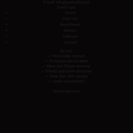
E-mail:
info@spelverhuur.nl
Direct naar:
Home
Over ons
Assortiment
Nieuws
Veilingen
Contact
Bij ons:
✓ Persoonlijk contact
✓ Professionele kwaliteit
✓ Meer dan 30 jaar ervaring!
✓ Scherp geprijsde attracties
✓ Meer dan 1001 spelen
✓ Uniek assortiment!
Beoordeel ons!