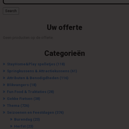
Search
Uw offerte
Geen producten op de offerte.
Categorieën
StayHome&Play spelletjes
(118)
Springkussens & Attractiekussens
(61)
Attributen & Benodigdheden
(116)
Blikvangers
(18)
Fun Food & Traktaties
(28)
Gekke Fietsen
(38)
Thema
(726)
Seizoenen en Feestdagen
(374)
Burendag
(23)
Herfst
(23)