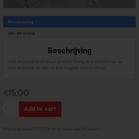
Beschrijving
Stel uw vraag
Beschrijving
Help de ijstaart is uit elkaar gevallen! Breng de 8 stukken naar de
tafel en puzzel de taart zo snel mogelijk weer in elkaar.
€
15,00
IJstaart
Add to cart
quantity
(Prijs is exclusief 21% BTW en op basis van zelf halen.)