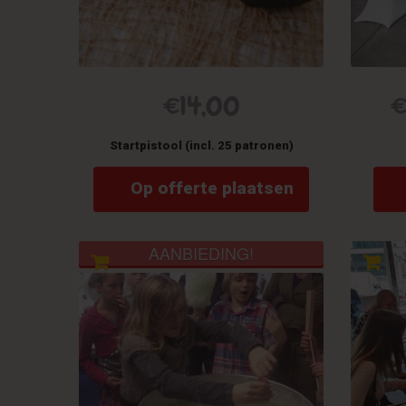
€
14,00
Startpistool (incl. 25 patronen)
Op offerte plaatsen
AANBIEDING!