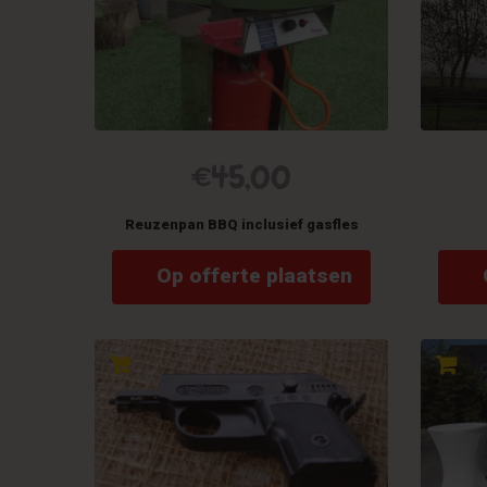
€
45,00
Reuzenpan BBQ inclusief gasfles
Op offerte plaatsen