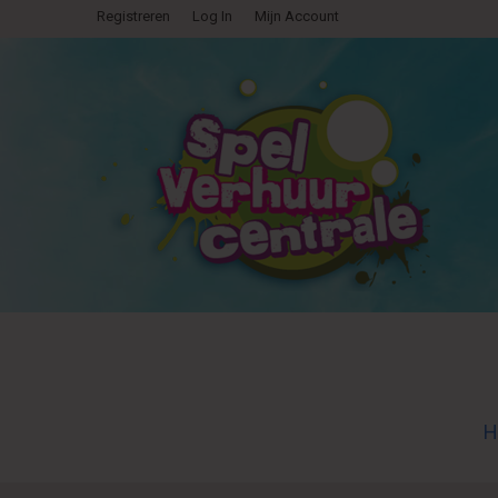
Registreren
Log In
Mijn Account
H