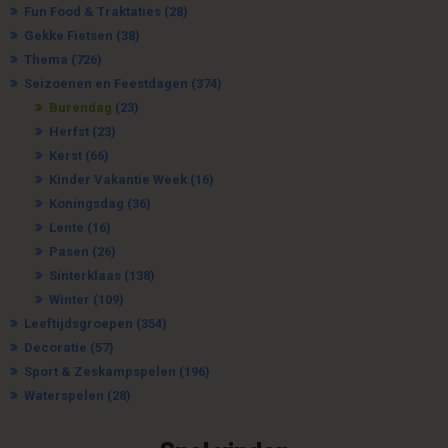
Fun Food & Traktaties
(28)
Gekke Fietsen
(38)
Thema
(726)
Seizoenen en Feestdagen
(374)
Burendag
(23)
Herfst
(23)
Kerst
(66)
Kinder Vakantie Week
(16)
Koningsdag
(36)
Lente
(16)
Pasen
(26)
Sinterklaas
(138)
Winter
(109)
Leeftijdsgroepen
(354)
Decoratie
(57)
Sport & Zeskampspelen
(196)
Waterspelen
(28)