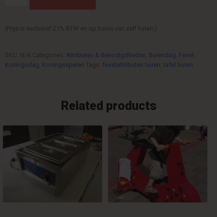
(Prijs is exclusief 21% BTW en op basis van zelf halen.)
SKU:
N/A
Categories:
Attributen & Benodigdheden
,
Burendag
,
Feest
,
Koningsdag
,
Koningsspelen
Tags:
feestattributen huren
,
tafel huren
Related products