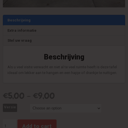
Beschrijving
Extra informatie
Stel uw vraag
Beschrijving
Als u veel visite verwacht en niet al te veel ruimte heeft is deze tafel
ideaal om lekker aan te hangen en een hapje of drankje te nuttigen.
€
5,00
–
€
9,00
Versie
Statafel
Add to cart
quantity