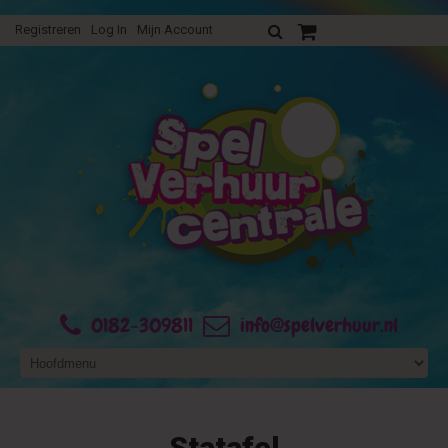
Registreren
Log In
Mijn Account
Uw verhuurofferte
0182-309811
info@spelverhuur.nl
Statafel