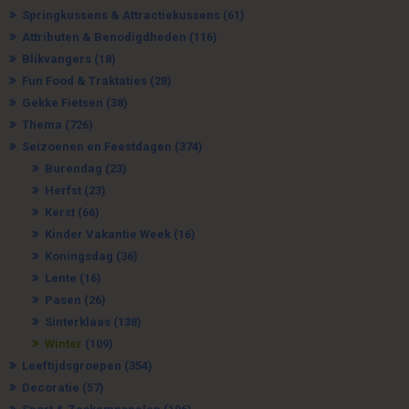
Springkussens & Attractiekussens
(61)
Attributen & Benodigdheden
(116)
Blikvangers
(18)
Fun Food & Traktaties
(28)
Gekke Fietsen
(38)
Thema
(726)
Seizoenen en Feestdagen
(374)
Burendag
(23)
Herfst
(23)
Kerst
(66)
Kinder Vakantie Week
(16)
Koningsdag
(36)
Lente
(16)
Pasen
(26)
Sinterklaas
(138)
Winter
(109)
Leeftijdsgroepen
(354)
Decoratie
(57)