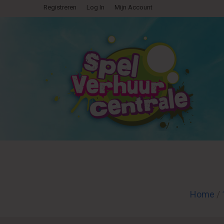
Registreren
Log In
Mijn Account
Home
/