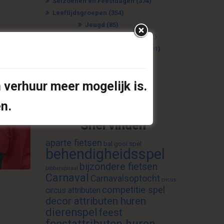
Seizoenen en Feestdagen
(374)
Leeftijdsgroepen
(354)
Jeugd
(85)
Kinderen 4-8 jaar
(172)
Kinderen 8-12 jaar
(201)
Peuter hoek
(48)
Decoratie
(57)
 verhuur meer mogelijk is.
Sport & Zeskampspelen
(196)
Waterspelen
(28)
n.
Snel vinden
aparte fietsen
bal gooi spel
behendigheidsspel
bijzondere fietsen
bibberspiraal
Carnaval
Carnavalsoptocht
circus
competitie spel
circus attributen
decor attributen huren
dierenspel
feest
feestattributen huren