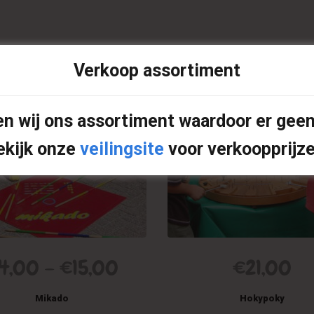
elated products
Verkoop assortiment
n wij ons assortiment waardoor er geen
ekijk onze
veilingsite
voor verkoopprijze
4,00
–
€
15,00
€
21,00
Mikado
Hokypoky