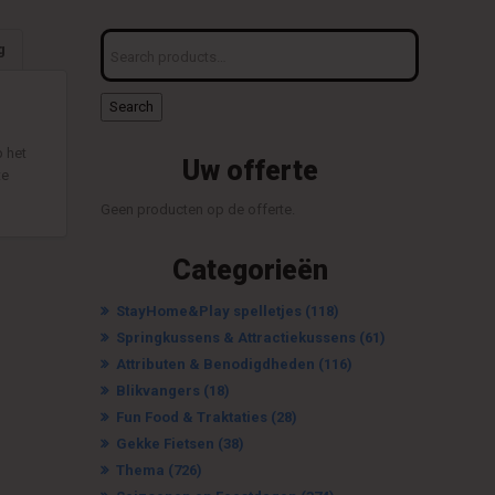
Search
g
for:
Search
p het
Uw offerte
te
Geen producten op de offerte.
Categorieën
StayHome&Play spelletjes
(118)
Springkussens & Attractiekussens
(61)
Attributen & Benodigdheden
(116)
Blikvangers
(18)
Fun Food & Traktaties
(28)
Gekke Fietsen
(38)
Thema
(726)