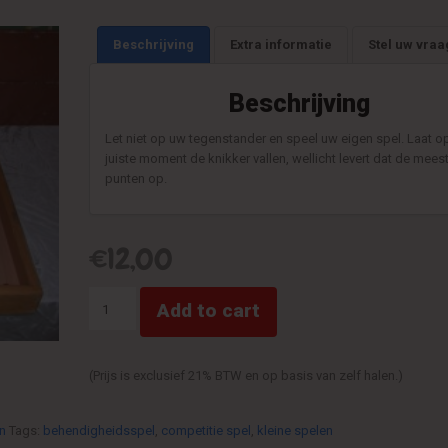
Beschrijving
Extra informatie
Stel uw vraa
Beschrijving
Let niet op uw tegenstander en speel uw eigen spel. Laat o
juiste moment de knikker vallen, wellicht levert dat de mees
punten op.
€
12,00
Rollende
Add to cart
Ster
quantity
(Prijs is exclusief 21% BTW en op basis van zelf halen.)
n
Tags:
behendigheidsspel
,
competitie spel
,
kleine spelen