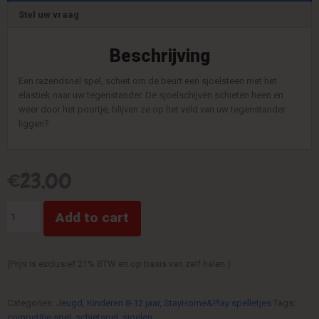
Stel uw vraag
Beschrijving
Een razendsnel spel, schiet om de beurt een sjoelsteen met het
elastiek naar uw tegenstander. De sjoelschijven schieten heen en
weer door het poortje, blijven ze op het veld van uw tegenstander
liggen?
€
23,00
Sjoelschieten
Add to cart
quantity
(Prijs is exclusief 21% BTW en op basis van zelf halen.)
Categories:
Jeugd
,
Kinderen 8-12 jaar
,
StayHome&Play spelletjes
Tags:
competitie spel
,
schietspel
,
sjoelen