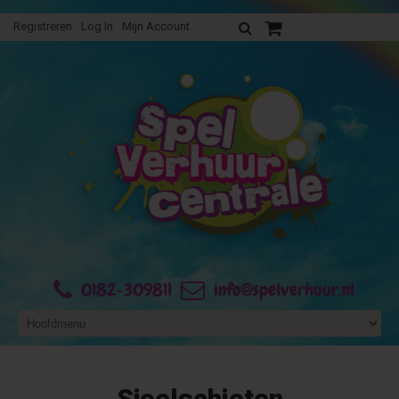
Registreren
Log In
Mijn Account
Uw verhuurofferte
0182-309811
info@spelverhuur.nl
Sjoelschieten