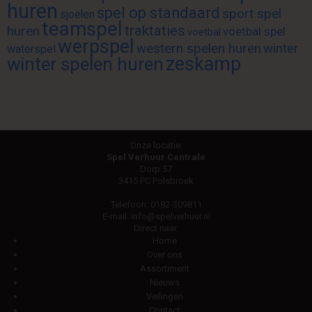
huren
spel op standaard
sport spel
sjoelen
teamspel
traktaties
huren
voetbal spel
voetbal
werpspel
western spelen huren
winter
waterspel
zeskamp
winter spelen huren
Onze locatie:
Spel Verhuur Centrale
Dorp 57
3415 PC Polsbroek
Telefoon:
0182-309811
E-mail:
info@spelverhuur.nl
Direct naar:
Home
Over ons
Assortiment
Nieuws
Veilingen
Contact