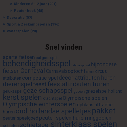
Kinderen 8-12 jaar
(201)
Peuter hoek
(48)
Decoratie
(57)
Sport & Zeskampspelen
(196)
Waterspelen
(28)
Snel vinden
aparte fietsen
bal gooi spel
behendigheidsspel
bijzondere
bibberspiraal
Carnaval
fietsen
Carnavalsoptocht
circus
circus
decor attributen huren
competitie spel
attributen
feestattributen huren
dierenspel
feest
gezelschapsspel
griezelspel
holland
geluksspel
gooien
kerst spelen
Olympische spelen
krachtspel
Olympische winterspelen
opblaas attractie
pakket
oud hollandse spelletjes
huren
peuter spelen huren
ringgooien
peuter speelgoed
sinterklaas spelen
schietspel
schieten