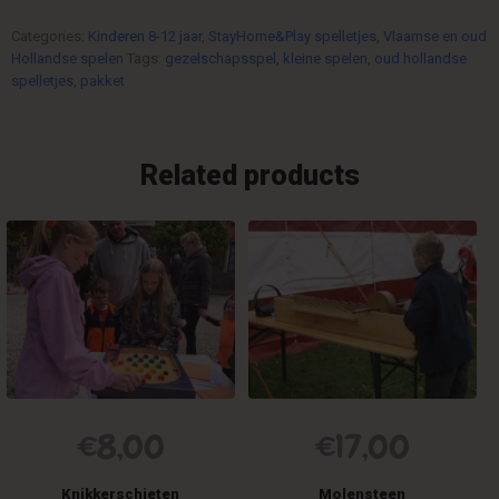
Categories:
Kinderen 8-12 jaar
,
StayHome&Play spelletjes
,
Vlaamse en oud
Hollandse spelen
Tags:
gezelschapsspel
,
kleine spelen
,
oud hollandse
spelletjes
,
pakket
Related products
€
8,00
€
17,00
Knikkerschieten
Molensteen