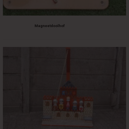
Magneetdoolhof