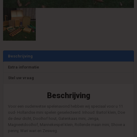
Beschrijving
Extra informatie
Stel uw vraag
Beschrijving
Voor een ouderwetse spelenavond hebben wij speciaal voor u 11
oud- Hollandse mini spelen geselecteerd. Inhoud: Bartol klein, Doe
de deur dicht, Doolhof hout, Gatenkaas mini, Jenga,
Magneetdoolhof, Mannekespel klein, Rollende maan mini, Shove a
penny, Wari wari en Zesweg.