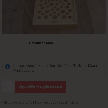
Gatenkaas Mini
Please choose "Doe de Deur Dicht" and "Rollende Maan
Mini" options.
Spelenkist
Op offerte plaatsen
I
quantity
(Prijs is exclusief 21% BTW en op basis van zelf halen.)