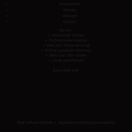
Assortiment
Nieuws
Veilingen
Contact
Bij ons:
✓ Persoonlijk contact
✓ Professionele kwaliteit
✓ Meer dan 30 jaar ervaring!
✓ Scherp geprijsde attracties
✓ Meer dan 1001 spelen
✓ Uniek assortiment!
Beoordeel ons!
Spel Verhuur Centrale
|
Algemene Leveringsvoorwaarden