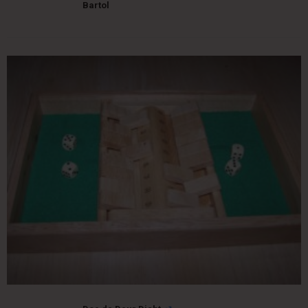
Bartol