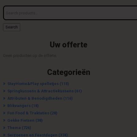
Search
for:
Search
Uw offerte
Geen producten op de offerte.
Categorieën
StayHome&Play spelletjes
(118)
Springkussens & Attractiekussens
(61)
Attributen & Benodigdheden
(116)
Blikvangers
(18)
Fun Food & Traktaties
(28)
Gekke Fietsen
(38)
Thema
(726)
Seizoenen en Feestdagen
(374)