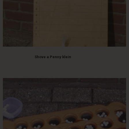
Shove a Penny klein