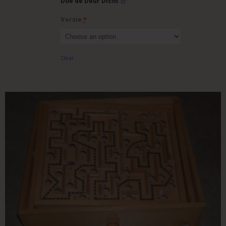
Doe de Deur Dicht
Versie
*
Clear