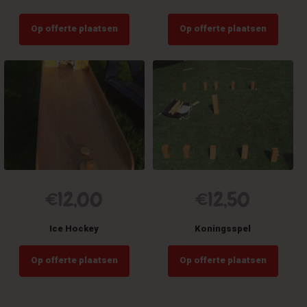
Op offerte plaatsen
Op offerte plaatsen
€
12,00
€
12,50
Ice Hockey
Koningsspel
Op offerte plaatsen
Op offerte plaatsen