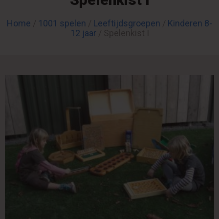
Home
/
1001 spelen
/
Leeftijdsgroepen
/
Kinderen 8-
12 jaar
/ Spelenkist I