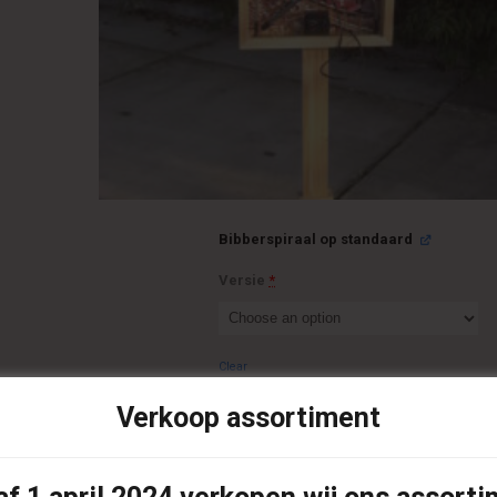
Bibberspiraal op standaard
Versie
*
Clear
Verkoop assortiment