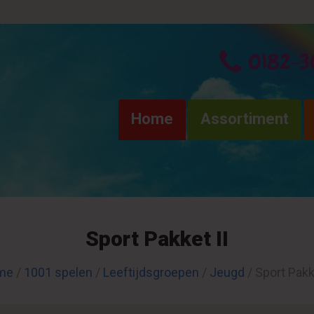
0182-3
Home
Assortiment
Sport Pakket II
me
/
1001 spelen
/
Leeftijdsgroepen
/
Jeugd
/ Sport Pakke