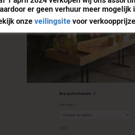
af
1 april 2024
verkopen wij ons assorti
aardoor er geen verhuur meer mogelijk i
ekijk onze
veilingsite
voor verkoopprijze
Bierpulschuiven
Versie
*
Clear