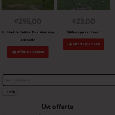
€
295,00
€
23,00
Hobbel de Bobbel Paardenrace
Bibberspiraal Paard
Attractie
Op offerte plaatsen
Op offerte plaatsen
Search
for:
Search
Uw offerte