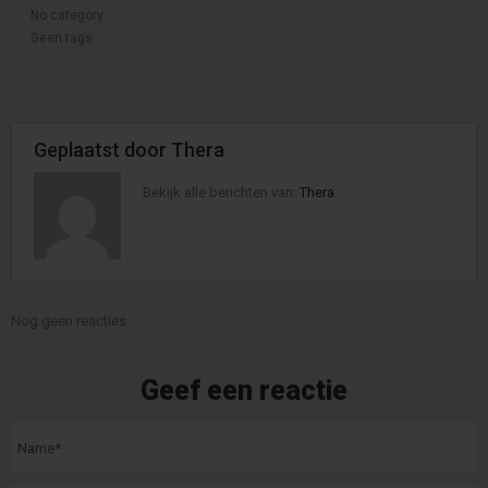
No category
Geen tags
Geplaatst door
Thera
Bekijk alle berichten van:
Thera
Nog geen reacties.
Geef een reactie