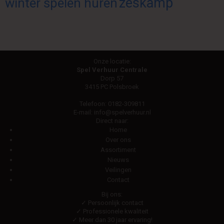
zeskamp
winter spelen huren
Onze locatie:
Spel Verhuur Centrale
Dorp 57
3415 PC Polsbroek
Telefoon:
0182-309811
E-mail:
info@spelverhuur.nl
Direct naar:
Home
Over ons
Assortiment
Nieuws
Veilingen
Contact
Bij ons:
✓ Persoonlijk contact
✓ Professionele kwaliteit
✓ Meer dan 30 jaar ervaring!