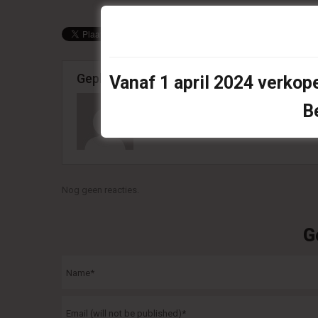
Geplaatst door
Sandy
Vanaf
1 april 2024
verkope
B
Bekijk alle berichten van:
Sandy
Nog geen reacties.
G