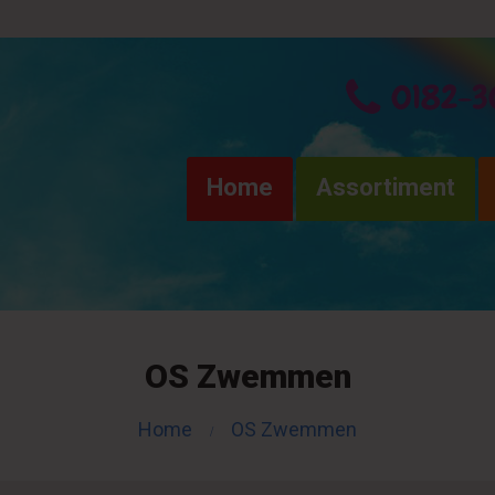
0182-3
Home
Assortiment
OS Zwemmen
Home
OS Zwemmen