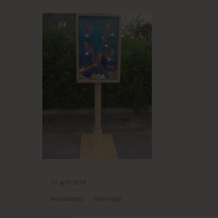
11 april 2016
No category
Geen tags