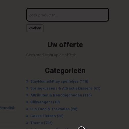
Zoeken
naar:
Zoeken
Uw offerte
Geen producten op de offerte.
Categorieën
StayHome&Play spelletjes
(118)
Springkussens & Attractiekussens
(61)
Attributen & Benodigdheden
(116)
Blikvangers
(18)
Permalink
Fun Food & Traktaties
(28)
Gekke Fietsen
(38)
Thema
(726)