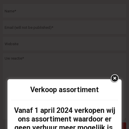
Verkoop assortiment
Vanaf
1 april 2024
verkopen wij
ons assortiment waardoor er
geen verhuur meer mogelijk is.