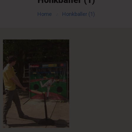
Home
Honkballer (1)