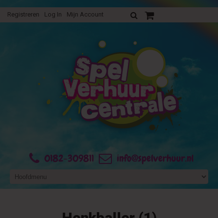
Registreren
Log In
Mijn Account
Uw verhuurofferte
0182-309811
info@spelverhuur.nl
Honkballer (1)