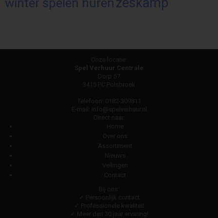
zeskamp
winter spelen huren
Onze locatie:
Spel Verhuur Centrale
Dorp 57
3415 PC Polsbroek
Telefoon:
0182-309811
E-mail:
info@spelverhuur.nl
Direct naar:
Home
Over ons
Assortiment
Nieuws
Veilingen
Contact
Bij ons:
✓ Persoonlijk contact
✓ Professionele kwaliteit
✓ Meer dan 30 jaar ervaring!