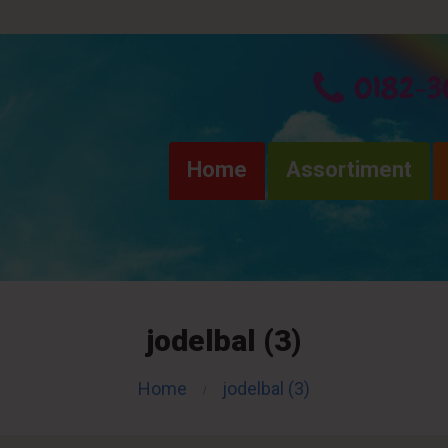
0182-3
Home
Assortiment
jodelbal (3)
Home
jodelbal (3)