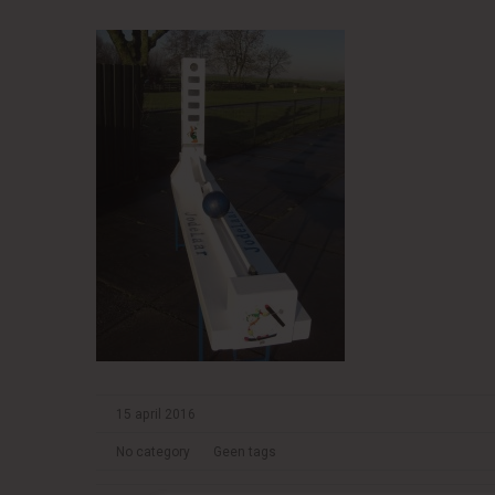
15 april 2016
No category
Geen tags