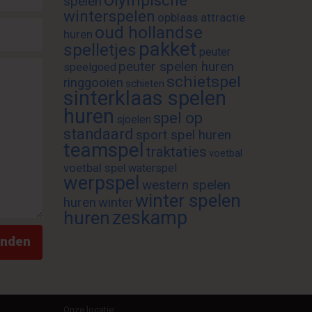
Olympische
spelen
winterspelen
opblaas attractie
oud hollandse
huren
pakket
spelletjes
peuter
peuter spelen huren
speelgoed
schietspel
ringgooien
schieten
sinterklaas spelen
huren
spel op
sjoelen
standaard
sport spel huren
teamspel
traktaties
voetbal
voetbal spel
waterspel
werpspel
western spelen
winter spelen
huren
winter
zeskamp
huren
Onze locatie: