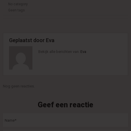
No category
Geen tags
Geplaatst door
Eva
Bekijk alle berichten van:
Eva
Nog geen reacties.
Geef een reactie