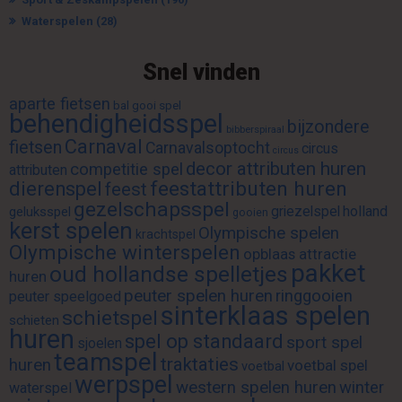
Waterspelen
(28)
Snel vinden
aparte fietsen
bal gooi spel
behendigheidsspel
bijzondere
bibberspiraal
Carnaval
fietsen
Carnavalsoptocht
circus
circus
decor attributen huren
competitie spel
attributen
feestattributen huren
dierenspel
feest
gezelschapsspel
griezelspel
holland
geluksspel
gooien
kerst spelen
Olympische spelen
krachtspel
Olympische winterspelen
opblaas attractie
pakket
oud hollandse spelletjes
huren
peuter spelen huren
ringgooien
peuter speelgoed
sinterklaas spelen
schietspel
schieten
huren
spel op standaard
sport spel
sjoelen
teamspel
traktaties
huren
voetbal spel
voetbal
werpspel
western spelen huren
winter
waterspel