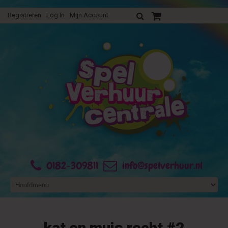
Registreren
Log In
Mijn Account
Uw verhuurofferte
0182-309811
info@spelverhuur.nl
kat en muis recht #2