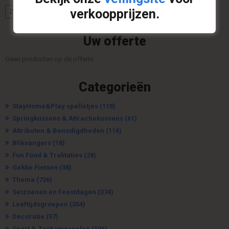
verkoopprijzen.
Zoeken
Uw offerte
Geen producten op de offerte.
Categorieën
StayHome&Play spelletjes
(118)
Springkussens & Attractiekussens
(61)
Attributen & Benodigdheden
(116)
Blikvangers
(18)
Fun Food & Traktaties
(28)
Gekke Fietsen
(38)
Thema
(726)
Seizoenen en Feestdagen
(374)
Leeftijdsgroepen
(354)
Decoratie
(57)
Sport & Zeskampspelen
(196)