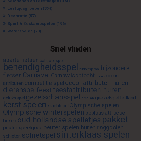
Seizoenen en Feestdagen
(374)
Leeftijdsgroepen
(354)
Decoratie
(57)
Sport & Zeskampspelen
(196)
Waterspelen
(28)
Snel vinden
aparte fietsen
bal gooi spel
behendigheidsspel
bijzondere
bibberspiraal
Carnaval
fietsen
Carnavalsoptocht
circus
circus
decor attributen huren
competitie spel
attributen
feestattributen huren
dierenspel
feest
gezelschapsspel
griezelspel
holland
geluksspel
gooien
kerst spelen
Olympische spelen
krachtspel
Olympische winterspelen
opblaas attractie
pakket
oud hollandse spelletjes
huren
peuter spelen huren
ringgooien
peuter speelgoed
sinterklaas spelen
schietspel
schieten