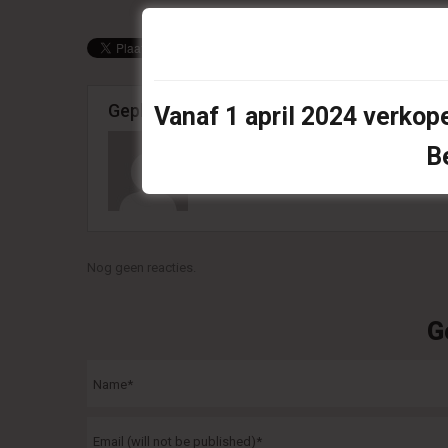
Geplaatst door
Sandy
Vanaf
1 april 2024
verkope
B
Bekijk alle berichten van:
Sandy
Nog geen reacties.
G