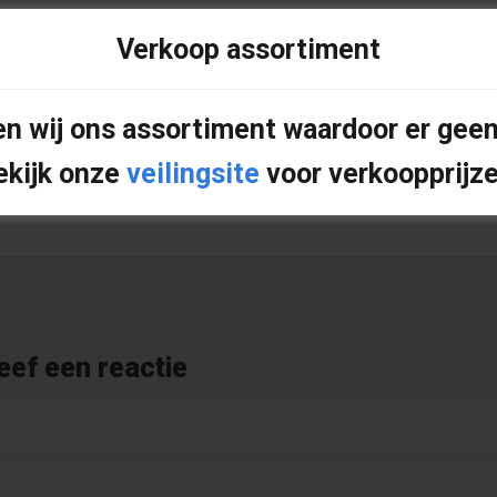
Verkoop assortiment
n wij ons assortiment waardoor er geen
ekijk onze
veilingsite
voor verkoopprijze
eef een reactie