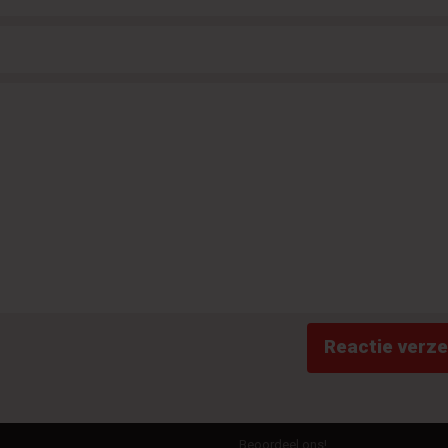
Beoordeel ons!