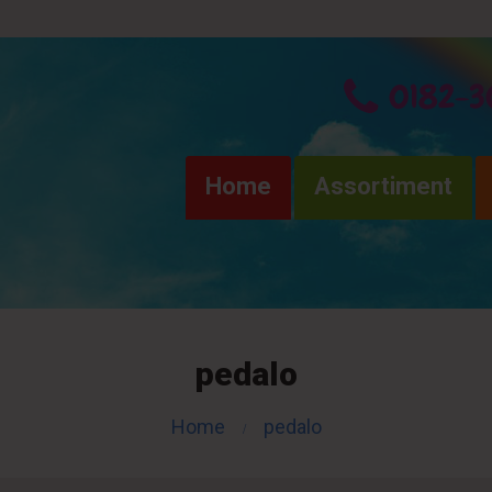
0182-3
Home
Assortiment
pedalo
Home
pedalo