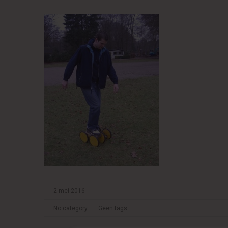
2 mei 2016
No category
Geen tags