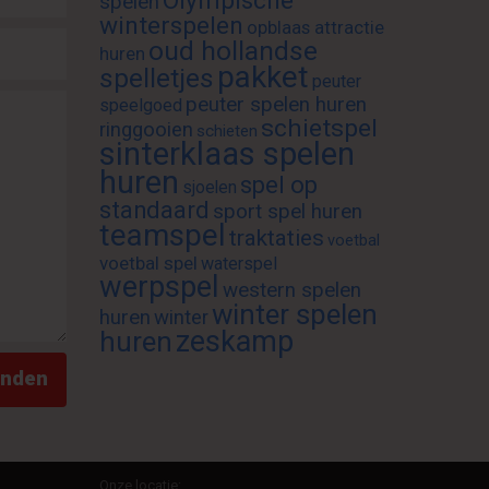
Olympische
spelen
winterspelen
opblaas attractie
oud hollandse
huren
pakket
spelletjes
peuter
peuter spelen huren
speelgoed
schietspel
ringgooien
schieten
sinterklaas spelen
huren
spel op
sjoelen
standaard
sport spel huren
teamspel
traktaties
voetbal
voetbal spel
waterspel
werpspel
western spelen
winter spelen
huren
winter
zeskamp
huren
Onze locatie: