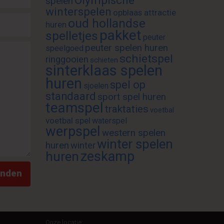
Olympische
spelen
winterspelen
opblaas attractie
oud hollandse
huren
pakket
spelletjes
peuter
peuter spelen huren
speelgoed
schietspel
ringgooien
schieten
sinterklaas spelen
huren
spel op
sjoelen
standaard
sport spel huren
teamspel
traktaties
voetbal
voetbal spel
waterspel
werpspel
western spelen
winter spelen
huren
winter
zeskamp
huren
Onze locatie: