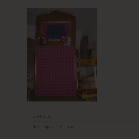
2 mei 2016
No category
Geen tags