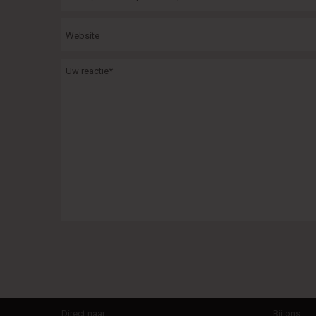
Direct naar:
Bij ons: