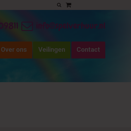
Uw verhuurofferte
09811
info@spelverhuur.nl
Over ons
Veilingen
Contact